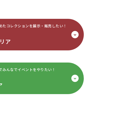
めたコレクションを
展示・販売したい！
リア
で
みんなでイベントをやりたい！
ア