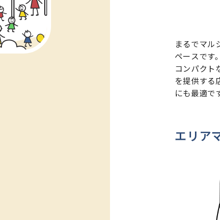
まるでマル
ペースです
コンパクト
を提供する
にも最適で
エリア