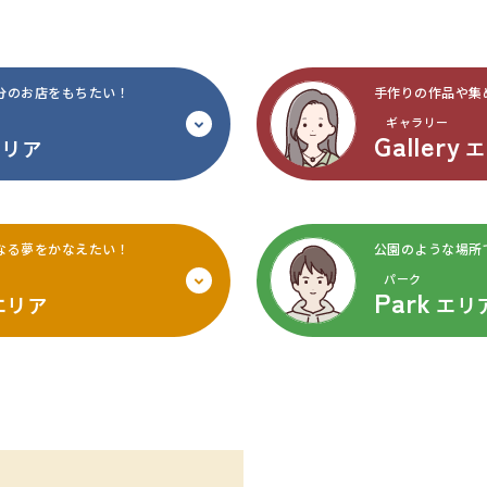
分のお店をもちたい！
手作りの作品や集
ギャラリー
Gallery
エリア
エ
なる
夢をかなえたい！
公園のような場所
パーク
Park
エリア
エリ