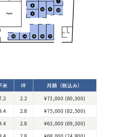
平米
坪
月額（税込み）
フィス 利用料の表
7.2
2.2
¥73,000 (80,300)
9.4
2.8
¥75,000 (82,500)
9.4
2.8
¥63,000 (69,300)
9.4
2.8
¥68,000 (74,800)