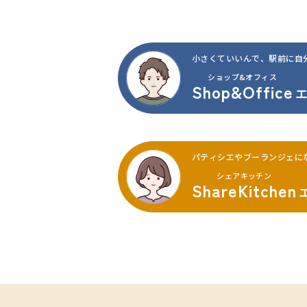
小さくていいんで、
駅前に自
ショップ&オフィス
Shop&Office
パティシエやブーランジェに
シェアキッチン
ShareKitchen