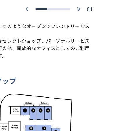
01
シェのようなオープンでフレンドリーなス
。
なセレクトショップ、パーソナルサービス
店の他、開放的なオフィスとしてのご利用
す。
マップ