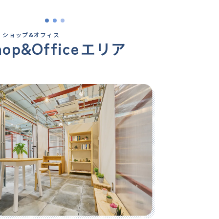
ショップ&オフィス
hop&Office
エリア