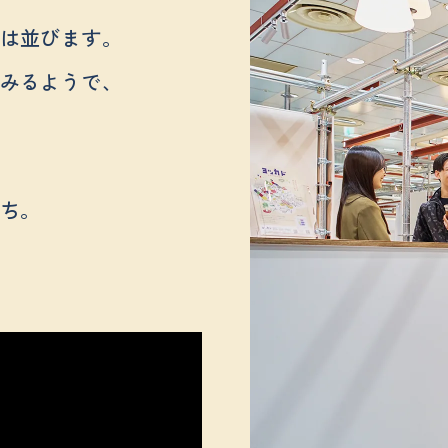
は並びます。
みるようで、
ち。